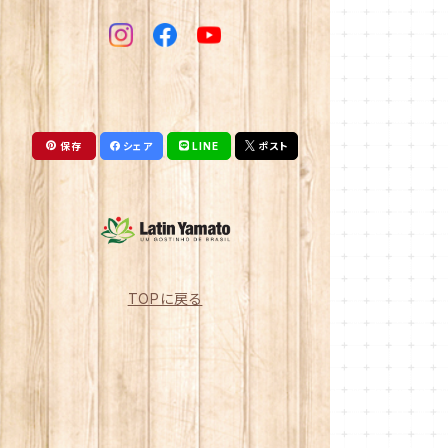
保存
シェア
LINE
ポスト
TOPに戻る