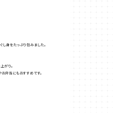
ぐし身をたっぷり包みました。
。
上がり。
やお弁当にもおすすめです。