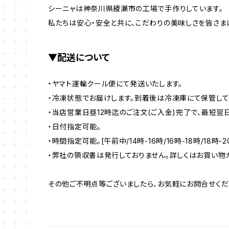
シーニャは神奈川県綾瀬市の工場で手作りしています。
私たちは安心・安全と共に、こだわりの美味しさを皆さま
▼配送について
・ヤマト運輸クール便にて発送いたします。
・冷凍状態でお届けします。到着後は冷凍庫にて保管して
・当店営業日昼12時迄のご注文(ご入金)完了で、最短翌日
・日付指定可能。
・時間指定可能。[午前中/14時-16時/16時-18時/18時-20
・弊社の領収書は発行しておりません。詳しくはお買い物ガ
その他ご不明点等ございましたら、お気軽にお問合せくだ