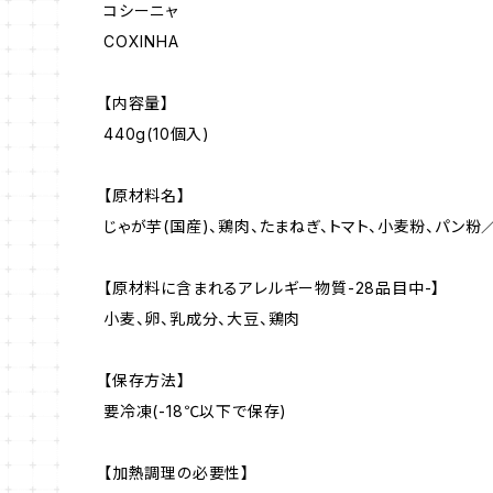
コシーニャ
COXINHA
【内容量】
440g(10個入)
【原材料名】
じゃが芋(国産)、鶏肉、たまねぎ、トマト、小麦粉、パン粉
【原材料に含まれるアレルギー物質-28品目中-】
小麦、卵、乳成分、大豆、鶏肉
【保存方法】
要冷凍(-18℃以下で保存)
【加熱調理の必要性】