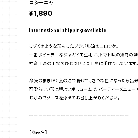
コシーニャ
¥1,890
International shipping available
しずくのような形をしたブラジル流のコロッケ。
一番ポピュラーなジャガイモ生地に、トマト味の鶏肉のほ
神奈川県の工場でひとつひとつ丁寧に手作りしています
冷凍のまま180度の油で揚げて、きつね色になったら出来
可愛らしい形と程よいボリュームで、パーティーメニュー
お好みでソースを添えてお召し上がりください。
ーーーーーーーーーーーーーーーーーーーーーー
【商品名】