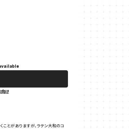
available
方向け
だくことがありますが、ラテン大和のコ