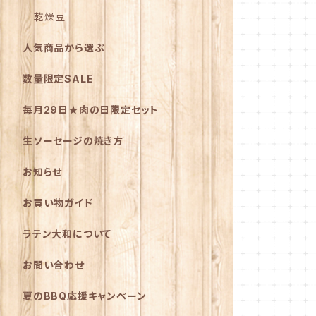
乾燥豆
人気商品から選ぶ
数量限定SALE
毎月29日★肉の日限定セット
生ソーセージの焼き方
お知らせ
お買い物ガイド
ラテン大和について
お問い合わせ
夏のBBQ応援キャンペーン