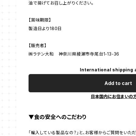
油で揚げてお召し上がりください。
【賞味期限】
製造日より180日
【販売者】
㈱ラテン大和 神奈川県綾瀬市寺尾台1-13-36
International shipping 
Add to cart
日本国内にお住まいの
▼食の安全へのこだわり
「輸入している製品なの？」と、お客様からご質問をいた