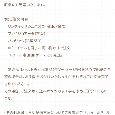
度帯にて発送いたします。
例)ご注文内容
リングイッサシュハスコ(冷凍/-18℃)
フェイジョアーダ(常温)
バカリャウ(冷蔵/3℃)
の3アイテムを同じお買い物カゴで注文
→クール冷凍便1ケースにて発送。
※常温品(レトルト等)、冷凍品(生ソーセージ等)を別々で配送ご希
望の場合は、お手数をおかけいたしますがそれぞれご注文を完了
させてください。
その場合、ご注文毎に送料がかかります事を予めご了承ください
ませ。
・その他お届け日や配送方法についてご要望がございましたら、お