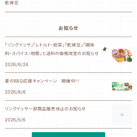
かながわ綾瀬シリーズ
乾燥豆
500g～サイズ
お知らせ
1Kgサイズ
「リングイッサ」「レトルト・総菜」「乾燥豆」「調味
料・スパイス・粉類」と送料の価格改定のお知らせ
業務用サイズ
2026/6/24
夏のBBQ応援キャンペーン 開催中！！
2026/8/6
リングイッサ一部商品販売休止のお知らせ
2026/5/6