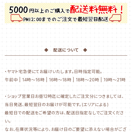
◆ 配送について ◆
・ヤマト宅急便にてお届けいたします。日時指定可能。
午前中 | 14時～16時 | 16時～18時 | 18時～20時 | 19時～21時
・ショップ営業日お昼12時迄に確定したご注文分につきましては、
当日発送、最短翌日のお届けが可能です。(エリアによる)
最短日での配送をご希望の方は、配送日指定なしでご注文くださ
い。
なお、在庫状況等により、お届け日のご要望に添えない場合がござ