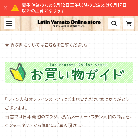
夏季休業のため8月12日正午以降のご注文は8月17日
以降の出荷となります
★領収書については
こちら
をご覧ください。
『ラテン大和オンラインストア』にご来店いただき、誠にありがとう
ございます。
当店では日本最初のブラジル食品メーカー・ラテン大和の商品を、
インターネットでお気軽にご購入頂けます。