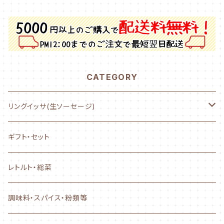
CATEGORY
リングイッサ(生ソーセージ)
NEW! AYASE CHURRASCO
ギフト・セット
ぐるぐるタイプ
レトルト・総菜
フランクタイプ
調味料・スパイス・粉類等