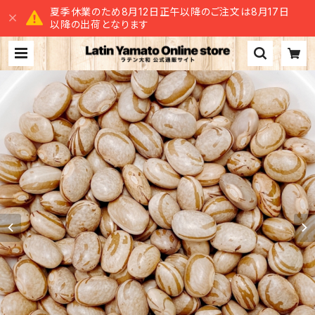
夏季休業のため8月12日正午以降のご注文は8月17日
以降の出荷となります