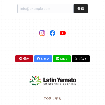
登録
保存
シェア
LINE
ポスト
TOPに戻る