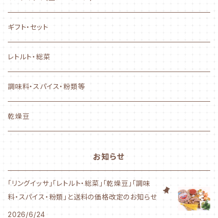
NEW! AYASE CHURRASCO
ギフト・セット
ぐるぐるタイプ
レトルト・総菜
フランクタイプ
調味料・スパイス・粉類等
かながわ綾瀬シリーズ
乾燥豆
500g～サイズ
お知らせ
1Kgサイズ
「リングイッサ」「レトルト・総菜」「乾燥豆」「調味
料・スパイス・粉類」と送料の価格改定のお知らせ
業務用サイズ
2026/6/24