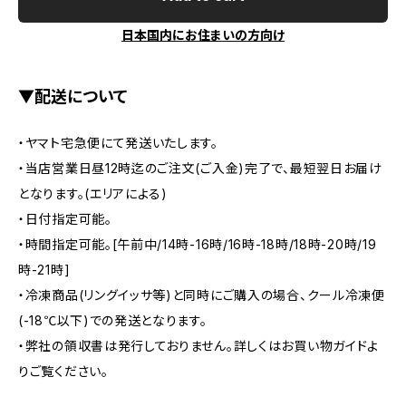
日本国内にお住まいの方向け
▼配送について
・ヤマト宅急便にて発送いたします。
・当店営業日昼12時迄のご注文(ご入金)完了で、最短翌日お届け
となります。(エリアによる)
・日付指定可能。
・時間指定可能。[午前中/14時-16時/16時-18時/18時-20時/19
時-21時]
・冷凍商品(リングイッサ等)と同時にご購入の場合、クール冷凍便
(-18℃以下)での発送となります。
・弊社の領収書は発行しておりません。詳しくはお買い物ガイドよ
りご覧ください。