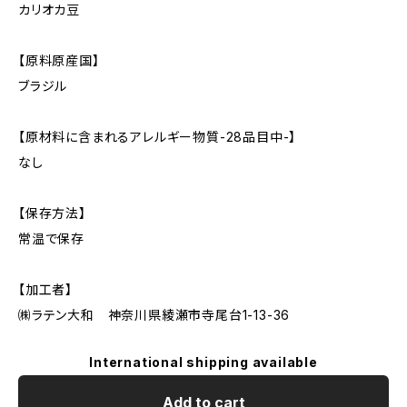
カリオカ豆
【原料原産国】
ブラジル
【原材料に含まれるアレルギー物質-28品目中-】
なし
【保存方法】
常温で保存
【加工者】
㈱ラテン大和 神奈川県綾瀬市寺尾台1-13-36
International shipping available
Add to cart