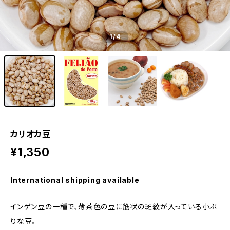
1
/4
カリオカ豆
¥1,350
International shipping available
インゲン豆の一種で、薄茶色の豆に筋状の斑紋が入っている小ぶ
りな豆。