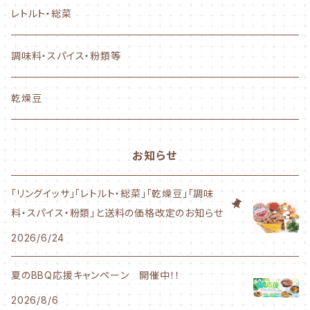
ぐるぐるタイプ
レトルト・総菜
フランクタイプ
調味料・スパイス・粉類等
かながわ綾瀬シリーズ
乾燥豆
500g～サイズ
お知らせ
1Kgサイズ
「リングイッサ」「レトルト・総菜」「乾燥豆」「調味
料・スパイス・粉類」と送料の価格改定のお知らせ
業務用サイズ
2026/6/24
夏のBBQ応援キャンペーン 開催中！！
2026/8/6