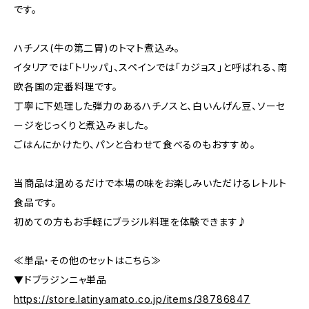
です。
ハチノス(牛の第二胃)のトマト煮込み。
イタリアでは「トリッパ」、スペインでは「カジョス」と呼ばれる、南
欧各国の定番料理です。
丁寧に下処理した弾力のあるハチノスと、白いんげん豆、ソーセ
ージをじっくりと煮込みました。
ごはんにかけたり、パンと合わせて食べるのもおすすめ。
当商品は温めるだけで本場の味をお楽しみいただけるレトルト
食品です。
初めての方もお手軽にブラジル料理を体験できます♪
≪単品・その他のセットはこちら≫
▼ドブラジンニャ単品
https://store.latinyamato.co.jp/items/38786847