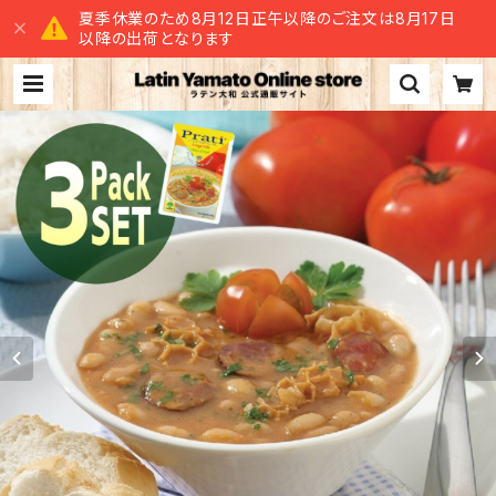
夏季休業のため8月12日正午以降のご注文は8月17日
以降の出荷となります