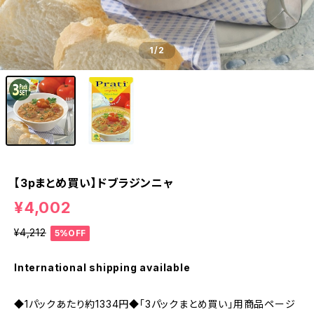
1
/2
【3pまとめ買い】ドブラジンニャ
¥4,002
¥4,212
5%OFF
International shipping available
◆1パックあたり約1334円◆「3パックまとめ買い」用商品ページ