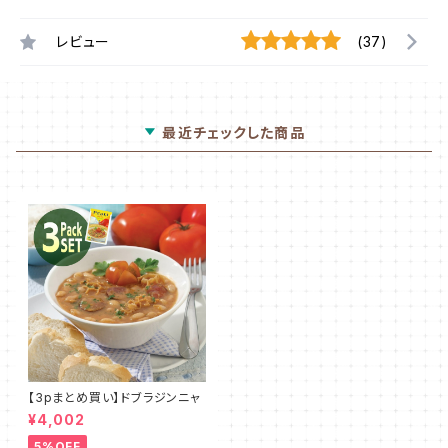
レビュー
(37)
最近チェックした商品
【3pまとめ買い】ドブラジンニャ
¥4,002
5%OFF