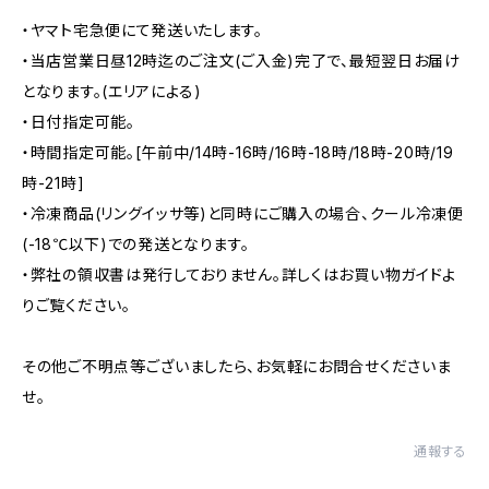
・ヤマト宅急便にて発送いたします。
・当店営業日昼12時迄のご注文(ご入金)完了で、最短翌日お届け
となります。(エリアによる)
・日付指定可能。
・時間指定可能。[午前中/14時-16時/16時-18時/18時-20時/19
時-21時]
・冷凍商品(リングイッサ等)と同時にご購入の場合、クール冷凍便
(-18℃以下)での発送となります。
・弊社の領収書は発行しておりません。詳しくはお買い物ガイドよ
りご覧ください。
その他ご不明点等ございましたら、お気軽にお問合せくださいま
せ。
通報する