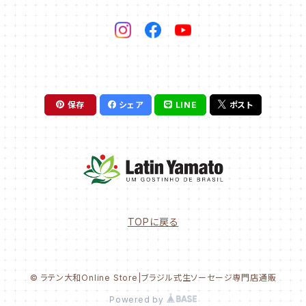
保存
シェア
LINE
ポスト
TOPに戻る
© ラテン大和Online Store|ブラジル式生ソーセージ専門店通販
Powered by