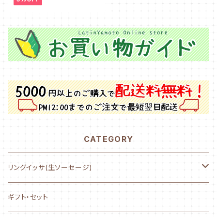
CATEGORY
リングイッサ(生ソーセージ)
NEW! AYASE CHURRASCO
ギフト・セット