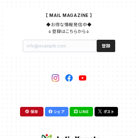
【 MAIL MAGAZINE 】
◆お得な情報発信中◆

↓登録はこちらから↓
登録
保存
シェア
LINE
ポスト