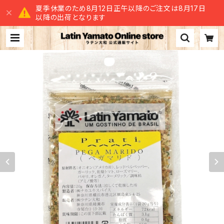
夏季休業のため8月12日正午以降のご注文は8月17日
以降の出荷となります