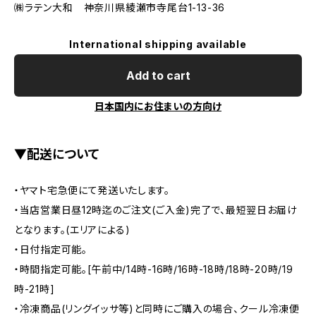
㈱ラテン大和 神奈川県綾瀬市寺尾台1-13-36
International shipping available
Add to cart
日本国内にお住まいの方向け
▼配送について
・ヤマト宅急便にて発送いたします。
・当店営業日昼12時迄のご注文(ご入金)完了で、最短翌日お届け
となります。(エリアによる)
・日付指定可能。
・時間指定可能。[午前中/14時-16時/16時-18時/18時-20時/19
時-21時]
・冷凍商品(リングイッサ等)と同時にご購入の場合、クール冷凍便