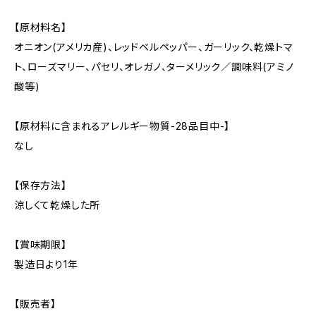
【原材料名】
オニオン(アメリカ産)、レッドベルペッパー、ガーリック、乾燥トマ
ト、ローズマリー、パセリ、オレガノ、ターメリック／調味料(アミノ
酸等)
【原材料に含まれるアレルギー物質-28品目中-】
なし
【保存方法】
涼しくて乾燥した所
【賞味期限】
製造日より1年
【販売者】