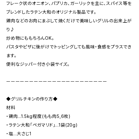
フレーク状のオニオン、パプリカ、ガーリックを主に、スパイス等を
ブレンドしたラテン大和のオリジナル製品です。
鶏肉などのお肉にまぶして焼くだけで美味しいグリルの出来上が
り♪
炒め物にももちろんOK。
パスタやピザに後がけでトッピングしても風味・食感をプラスでき
ます。
便利なジッパー付き小袋サイズ。
ーーーーーーーーーーーーーーーーーーーーーー
◆グリルチキンの作り方◆
材料
・鶏肉…1.5kg程度(もも肉5,6枚)
・ラテン大和「ペガマリド」…1袋(20g)
・塩…大さじ1