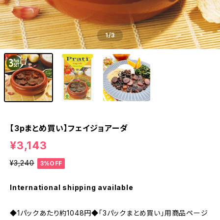
1
/3
【3pまとめ買い】フェイジョアーダ
¥3,143
¥3,240
3%OFF
International shipping available
◆1パックあたり約1048円◆「3パックまとめ買い」用商品ページ