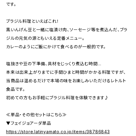
です。
ブラジル料理といえばこれ！
黒いんげん豆と一緒に塩漬け肉、ソーセージ等を煮込んだ、ブラ
ジルの元気の源ともいえる定番メニュー。
カレーのようにご飯にかけて食べるのが一般的です。
塩抜きや豆の下準備、具材をじっくり煮込む時間…
本来は出来上がりまでに手間ひまと時間がかかる料理ですが、
当商品は温めるだけで本場の味をお楽しみいただけるレトルト
食品です。
初めての方もお手軽にブラジル料理を体験できます♪
≪単品・その他セットはこちら≫
▼フェイジョアーダ単品
https://store.latinyamato.co.jp/items/38786843