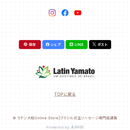
保存
シェア
LINE
ポスト
TOPに戻る
© ラテン大和Online Store|ブラジル式生ソーセージ専門店通販
Powered by