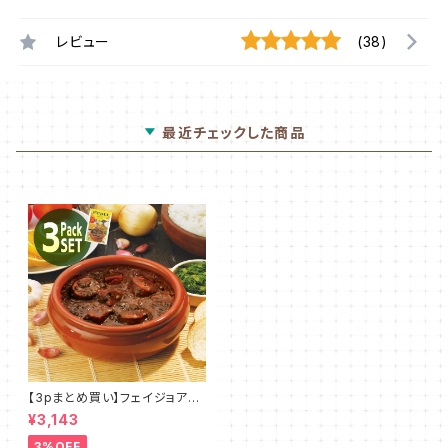
レビュー
(38)
最近チェックした商品
【3pまとめ買い】フェイジョアー
ダ
¥3,143
3%OFF