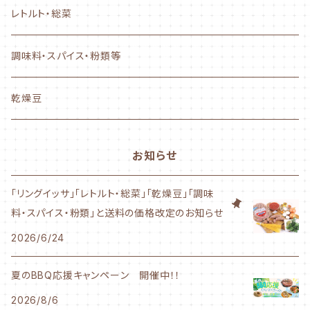
ぐるぐるタイプ
レトルト・総菜
フランクタイプ
調味料・スパイス・粉類等
かながわ綾瀬シリーズ
乾燥豆
500g～サイズ
お知らせ
1Kgサイズ
「リングイッサ」「レトルト・総菜」「乾燥豆」「調味
料・スパイス・粉類」と送料の価格改定のお知らせ
業務用サイズ
2026/6/24
夏のBBQ応援キャンペーン 開催中！！
2026/8/6