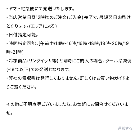
・ヤマト宅急便にて発送いたします。
・当店営業日昼12時迄のご注文(ご入金)完了で、最短翌日お届け
となります。(エリアによる)
・日付指定可能。
・時間指定可能。[午前中/14時-16時/16時-18時/18時-20時/19
時-21時]
・冷凍商品(リングイッサ等)と同時にご購入の場合、クール冷凍便
(-18℃以下)での発送となります。
・弊社の領収書は発行しておりません。詳しくはお買い物ガイドよ
りご覧ください。
その他ご不明点等ございましたら、お気軽にお問合せくださいま
せ。
通報する