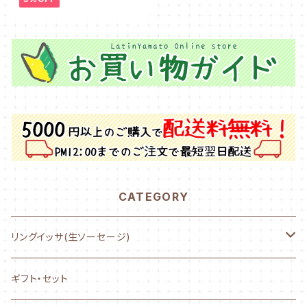
CATEGORY
リングイッサ(生ソーセージ)
NEW! AYASE CHURRASCO
ギフト・セット