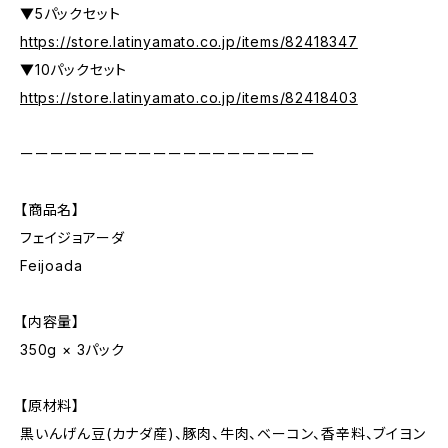
▼5パックセット
https://store.latinyamato.co.jp/items/82418347
▼10パックセット
https://store.latinyamato.co.jp/items/82418403
ーーーーーーーーーーーーーーーーーーーー
【商品名】
フェイジョアーダ
Feijoada
【内容量】
350g × 3パック
【原材料】
黒いんげん豆(カナダ産)、豚肉、牛肉、ベーコン、香辛料、ブイヨン