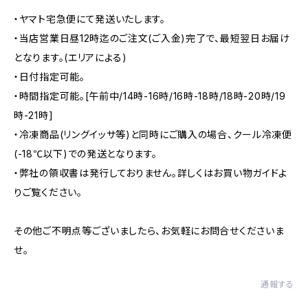
・ヤマト宅急便にて発送いたします。
・当店営業日昼12時迄のご注文(ご入金)完了で、最短翌日お届け
となります。(エリアによる)
・日付指定可能。
・時間指定可能。[午前中/14時-16時/16時-18時/18時-20時/19
時-21時]
・冷凍商品(リングイッサ等)と同時にご購入の場合、クール冷凍便
(-18℃以下)での発送となります。
・弊社の領収書は発行しておりません。詳しくはお買い物ガイドよ
りご覧ください。
その他ご不明点等ございましたら、お気軽にお問合せくださいま
せ。
通報する