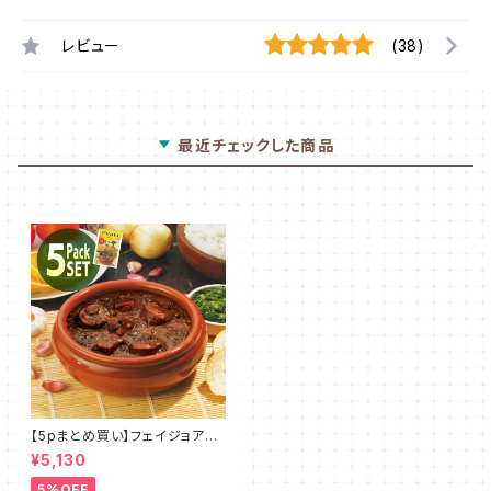
レビュー
(38)
最近チェックした商品
【5pまとめ買い】フェイジョアー
ダ
¥5,130
5%OFF