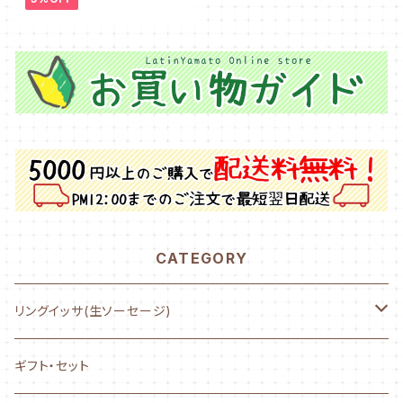
CATEGORY
リングイッサ(生ソーセージ)
NEW! AYASE CHURRASCO
ギフト・セット