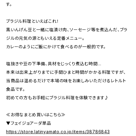
す。
ブラジル料理といえばこれ！
黒いんげん豆と一緒に塩漬け肉、ソーセージ等を煮込んだ、ブラ
ジルの元気の源ともいえる定番メニュー。
カレーのようにご飯にかけて食べるのが一般的です。
塩抜きや豆の下準備、具材をじっくり煮込む時間…
本来は出来上がりまでに手間ひまと時間がかかる料理ですが、
当商品は温めるだけで本場の味をお楽しみいただけるレトルト
食品です。
初めての方もお手軽にブラジル料理を体験できます♪
≪お得なまとめ買いはこちら≫
▼フェイジョアーダ単品
https://store.latinyamato.co.jp/items/38786843