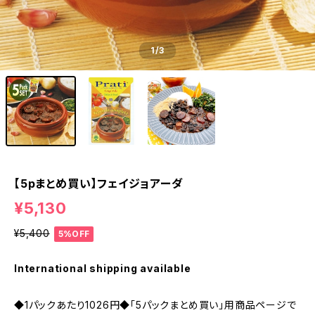
1
/3
【5pまとめ買い】フェイジョアーダ
¥5,130
¥5,400
5%OFF
International shipping available
◆1パックあたり1026円◆「5パックまとめ買い」用商品ページで