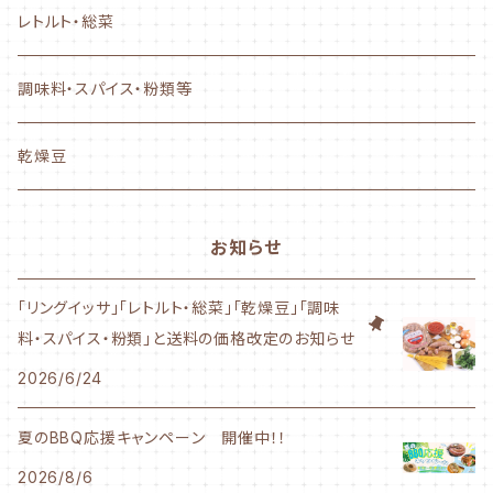
ぐるぐるタイプ
レトルト・総菜
フランクタイプ
調味料・スパイス・粉類等
かながわ綾瀬シリーズ
乾燥豆
500g～サイズ
お知らせ
1Kgサイズ
「リングイッサ」「レトルト・総菜」「乾燥豆」「調味
料・スパイス・粉類」と送料の価格改定のお知らせ
業務用サイズ
2026/6/24
夏のBBQ応援キャンペーン 開催中！！
2026/8/6