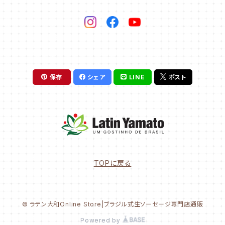
保存
シェア
LINE
ポスト
TOPに戻る
© ラテン大和Online Store|ブラジル式生ソーセージ専門店通販
Powered by