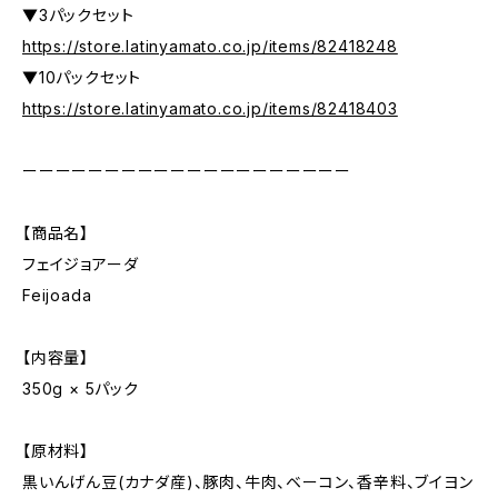
▼3パックセット
https://store.latinyamato.co.jp/items/82418248
▼10パックセット
https://store.latinyamato.co.jp/items/82418403
ーーーーーーーーーーーーーーーーーーーー
【商品名】
フェイジョアーダ
Feijoada
【内容量】
350g × 5パック
【原材料】
黒いんげん豆(カナダ産)、豚肉、牛肉、ベーコン、香辛料、ブイヨン